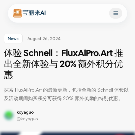
宝丽来AI
News
August 26, 2024
体验 Schnell：FluxAiPro.Art 推
出全新体验与 20% 额外积分优
惠
探索 FluxAiPro.Art 的最新更新，包括全新的 Schnell 体验以
及活动期间购买积分可获得 20% 额外奖励的特别优惠。
koyaguo
@
koyaguo